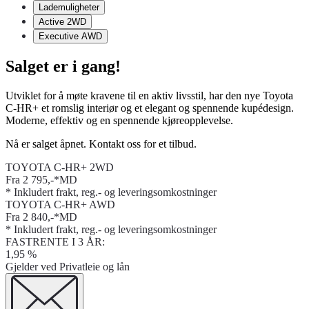
Lademuligheter
Active 2WD
Executive AWD
Salget er i gang!
Utviklet for å møte kravene til en aktiv livsstil, har den nye Toyota
C-HR+ et romslig interiør og et elegant og spennende kupédesign.
Moderne, effektiv og en spennende kjøreopplevelse.
Nå er salget åpnet. Kontakt oss for et tilbud.
TOYOTA C-HR+ 2WD
Fra 2 795,-*MD
* Inkludert frakt, reg.- og leveringsomkostninger
TOYOTA C-HR+ AWD
Fra 2 840,-*MD
* Inkludert frakt, reg.- og leveringsomkostninger
FASTRENTE I 3 ÅR:
1,95 %
Gjelder ved Privatleie og lån