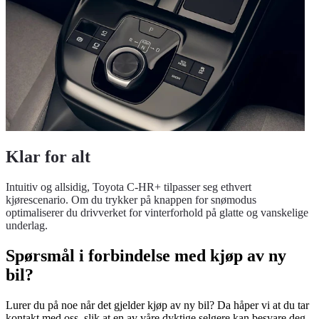
Klar for alt
Intuitiv og allsidig, Toyota C-HR+ tilpasser seg ethvert
kjørescenario. Om du trykker på knappen for snømodus
optimaliserer du drivverket for vinterforhold på glatte og vanskelige
underlag.
Spørsmål i forbindelse med kjøp av ny
bil?
Lurer du på noe når det gjelder kjøp av ny bil? Da håper vi at du tar
kontakt med oss, slik at en av våre dyktige selgere kan besvare deg.