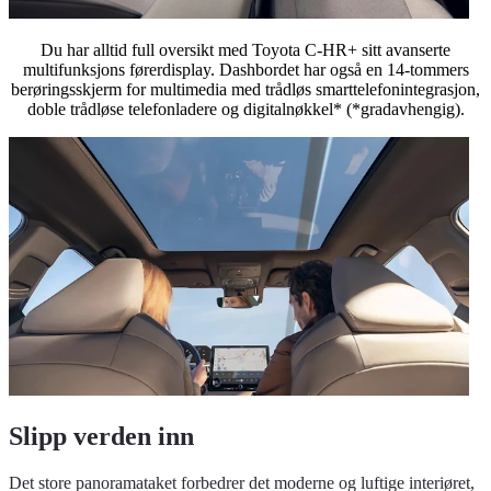
Du har alltid full oversikt med Toyota C-HR+ sitt avanserte
multifunksjons førerdisplay. Dashbordet har også en 14-tommers
berøringsskjerm for multimedia med trådløs smarttelefonintegrasjon,
doble trådløse telefonladere og digitalnøkkel* (*gradavhengig).
Slipp verden inn
Det store panoramataket forbedrer det moderne og luftige interiøret,