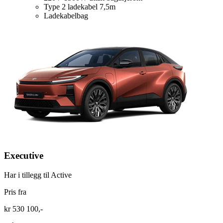
Type 2 ladekabel 7,5m
Ladekabelbag
Executive
Har i tillegg til Active
Pris fra
kr 530 100,-