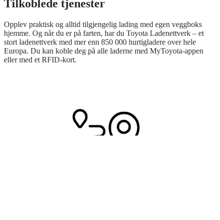
Tilkoblede tjenester
Opplev praktisk og alltid tilgjengelig lading med egen veggboks
hjemme. Og når du er på farten, har du Toyota Ladenettverk – et
stort ladenettverk med mer enn 850 000 hurtigladere over hele
Europa. Du kan koble deg på alle laderne med MyToyota-appen
eller med et RFID-kort.
Alltid tilkoblet