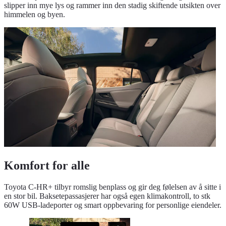
slipper inn mye lys og rammer inn den stadig skiftende utsikten over
himmelen og byen.
Komfort for alle
Toyota C-HR+ tilbyr romslig benplass og gir deg følelsen av å sitte i
en stor bil. Baksetepassasjerer har også egen klimakontroll, to stk
60W USB-ladeporter og smart oppbevaring for personlige eiendeler.