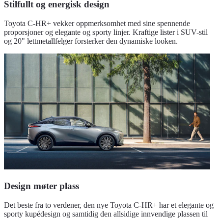
Stilfullt og energisk design
Toyota C-HR+ vekker oppmerksomhet med sine spennende
proporsjoner og elegante og sporty linjer. Kraftige lister i SUV-stil
og 20" lettmetallfelger forsterker den dynamiske looken.
Design møter plass
Det beste fra to verdener, den nye Toyota C-HR+ har et elegante og
sporty kupédesign og samtidig den allsidige innvendige plassen til