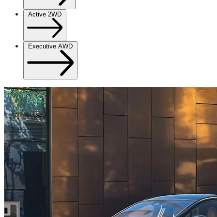
Active 2WD
Executive AWD