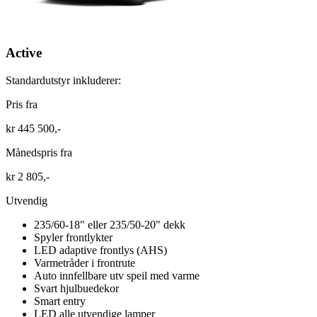
Active
Standardutstyr inkluderer:
Pris fra
kr 445 500,-
Månedspris fra
kr 2 805,-
Utvendig
235/60-18" eller 235/50-20" dekk
Spyler frontlykter
LED adaptive frontlys (AHS)
Varmetråder i frontrute
Auto innfellbare utv speil med varme
Svart hjulbuedekor
Smart entry
LED alle utvendige lamper