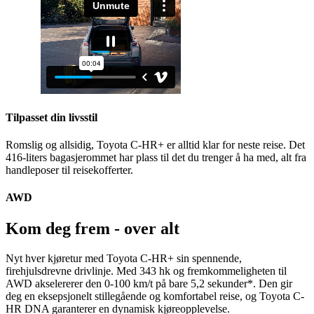
Tilpasset din livsstil
Romslig og allsidig, Toyota C-HR+ er alltid klar for neste reise. Det
416-liters bagasjerommet har plass til det du trenger å ha med, alt fra
handleposer til reisekofferter.
AWD
Kom deg frem - over alt
Nyt hver kjøretur med Toyota C-HR+ sin spennende,
firehjulsdrevne drivlinje. Med 343 hk og fremkommeligheten til
AWD akselererer den 0-100 km/t på bare 5,2 sekunder*. Den gir
deg en eksepsjonelt stillegående og komfortabel reise, og Toyota C-
HR DNA garanterer en dynamisk kjøreopplevelse.