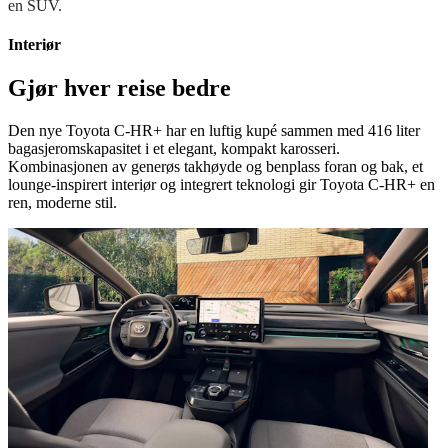
en SUV.
Interiør
Gjør hver reise bedre
Den nye Toyota C-HR+ har en luftig kupé sammen med 416 liter
bagasjeromskapasitet i et elegant, kompakt karosseri.
Kombinasjonen av generøs takhøyde og benplass foran og bak, et
lounge-inspirert interiør og integrert teknologi gir Toyota C-HR+ en
ren, moderne stil.